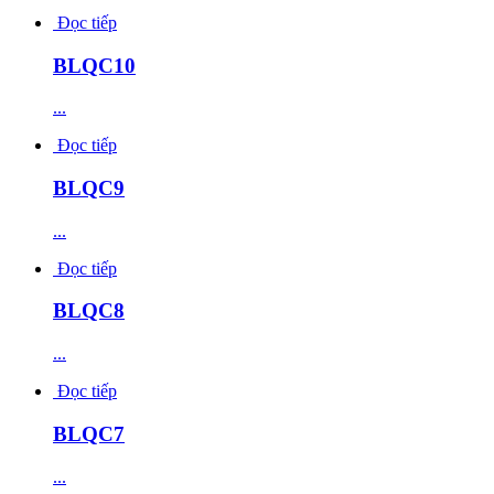
Đọc tiếp
BLQC10
...
Đọc tiếp
BLQC9
...
Đọc tiếp
BLQC8
...
Đọc tiếp
BLQC7
...