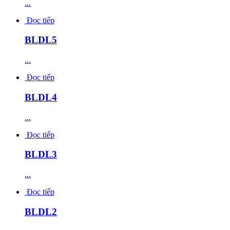
...
Đọc tiếp
BLDL5
...
Đọc tiếp
BLDL4
...
Đọc tiếp
BLDL3
...
Đọc tiếp
BLDL2