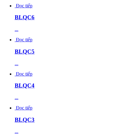
Đọc tiếp
BLQC6
...
Đọc tiếp
BLQC5
...
Đọc tiếp
BLQC4
...
Đọc tiếp
BLQC3
...