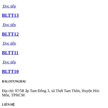
Đọc tiếp
BLTT13
Đọc tiếp
BLTT12
Đọc tiếp
BLTT11
Đọc tiếp
BLTT10
BALOTUNGHAI
Địa chỉ: 97/5R ấp Tam Đông 3, xã Thới Tam Thôn, Huyện Hóc
Môn, TPHCM
LIÊN HỆ