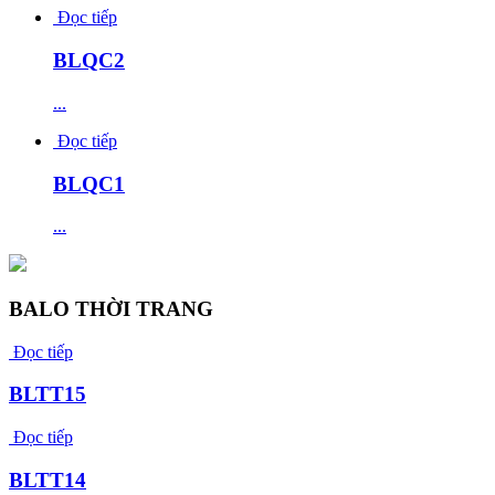
Đọc tiếp
BLQC2
...
Đọc tiếp
BLQC1
...
BALO THỜI TRANG
Đọc tiếp
BLTT15
Đọc tiếp
BLTT14