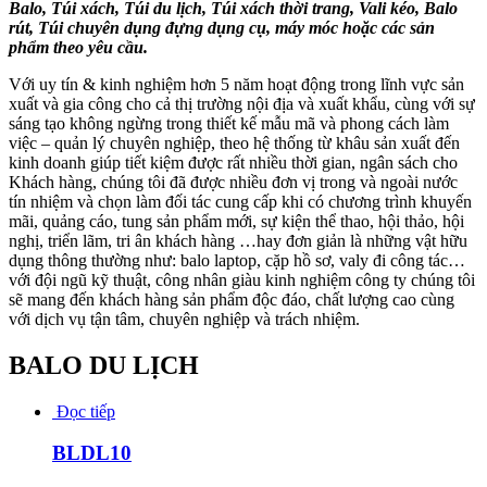
Balo, Túi xách, Túi du lịch, Túi xách thời trang, Vali kéo, Balo
rút, Túi chuyên dụng đựng dụng cụ, máy móc hoặc các sản
phẩm theo yêu cầu.
Với uy tín & kinh nghiệm hơn 5 năm hoạt động trong lĩnh vực sản
xuất và gia công cho cả thị trường nội địa và xuất khẩu, cùng với sự
sáng tạo không ngừng trong thiết kế mẫu mã và phong cách làm
việc – quản lý chuyên nghiệp, theo hệ thống từ khâu sản xuất đến
kinh doanh giúp tiết kiệm được rất nhiều thời gian, ngân sách cho
Khách hàng, chúng tôi đã được nhiều đơn vị trong và ngoài nước
tín nhiệm và chọn làm đối tác cung cấp khi có chương trình khuyến
mãi, quảng cáo, tung sản phẩm mới, sự kiện thể thao, hội thảo, hội
nghị, triển lãm, tri ân khách hàng …hay đơn giản là những vật hữu
dụng thông thường như: balo laptop, cặp hồ sơ, valy đi công tác…
với đội ngũ kỹ thuật, công nhân giàu kinh nghiệm công ty chúng tôi
sẽ mang đến khách hàng sản phẩm độc đáo, chất lượng cao cùng
với dịch vụ tận tâm, chuyên nghiệp và trách nhiệm.
BALO DU LỊCH
Đọc tiếp
BLDL10