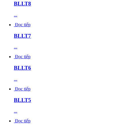
BLLT8
...
Đọc tiếp
BLLT7
...
Đọc tiếp
BLLT6
...
Đọc tiếp
BLLT5
...
Đọc tiếp