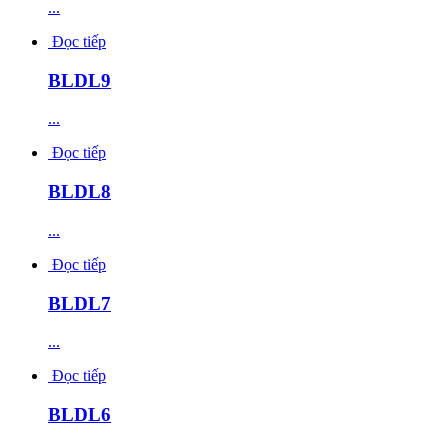
...
Đọc tiếp
BLDL9
...
Đọc tiếp
BLDL8
...
Đọc tiếp
BLDL7
...
Đọc tiếp
BLDL6