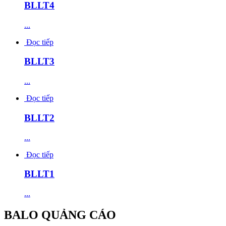
BLLT4
...
Đọc tiếp
BLLT3
...
Đọc tiếp
BLLT2
...
Đọc tiếp
BLLT1
...
BALO QUẢNG CÁO