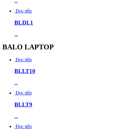
...
Đọc tiếp
BLDL1
...
BALO LAPTOP
Đọc tiếp
BLLT10
...
Đọc tiếp
BLLT9
...
Đọc tiếp