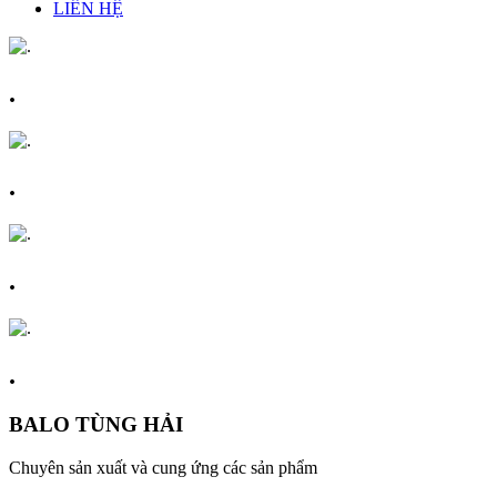
LIÊN HỆ
.
.
.
.
BALO TÙNG HẢI
Chuyên sản xuất và cung ứng các sản phẩm