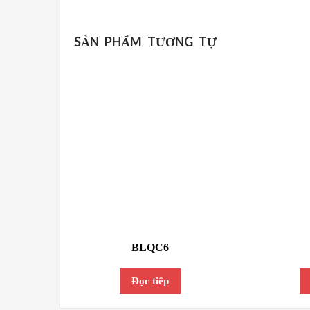
SẢN PHẨM TƯƠNG TỰ
BLQC6
Đọc tiếp