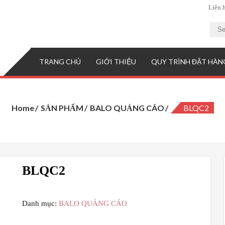
Liên 
TRANG CHỦ
GIỚI THIỆU
QUY TRÌNH ĐẶT HÀN
Home
SẢN PHẨM
BALO QUẢNG CÁO
BLQC2
BLQC2
Danh mục:
BALO QUẢNG CÁO