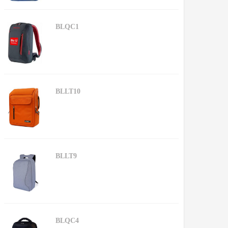
BLQC1
BLLT10
BLLT9
BLQC4