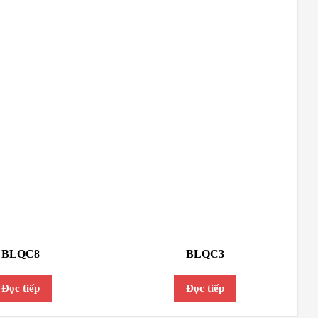
BLQC8
BLQC3
Đọc tiếp
Đọc tiếp