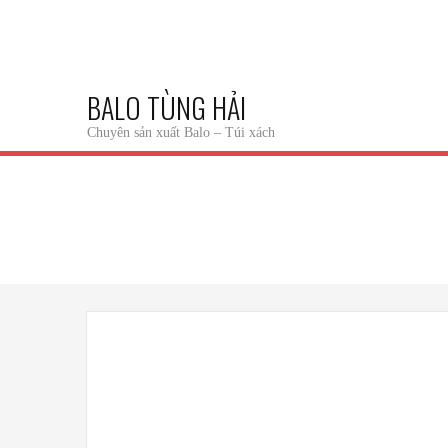
BALO TÙNG HẢI
Chuyên sản xuất Balo – Túi xách